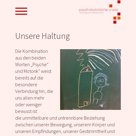
Unsere Haltung
Die Kombination
aus den beiden
Worten „Psyche“
und Motorik“ weist
bereits auf die
besondere
Verbindung hin, die
uns allen mehr
oder weniger
bewusst ist:
die unmittelbare und untrennbare Beziehung
zwischen unserer Bewegung, unserem Körper und
unseren Empfindungen, unserer Gestimmtheit und