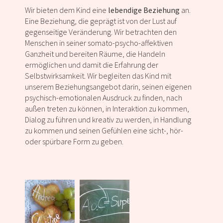
Wir bieten dem Kind eine
lebendige Beziehung
an.
Eine Beziehung, die geprägt ist von der Lust auf
gegenseitige Veränderung. Wir betrachten den
Menschen in seiner somato-psycho-affektiven
Ganzheit und bereiten Räume, die Handeln
ermöglichen und damit die Erfahrung der
Selbstwirksamkeit. Wir begleiten das Kind mit
unserem Beziehungsangebot darin, seinen eigenen
psychisch-emotionalen Ausdruck zu finden, nach
außen treten zu können, in Interaktion zu kommen,
Dialog zu führen und kreativ zu werden, in Handlung
zu kommen und seinen Gefühlen eine sicht-, hör-
oder spürbare Form zu geben.